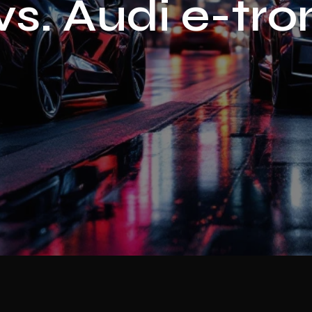
s. Audi e-tro