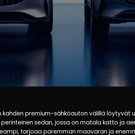
 kahden premium-sähköauton välillä löytyvät u
n perinteinen sedan, jossa on matala katto ja 
keampi, tarjoaa paremman maavaran ja enemmä