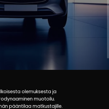
lkoisesta olemuksesta ja
aerodynaaminen muotoilu.
n pääntilaa matkustajille.