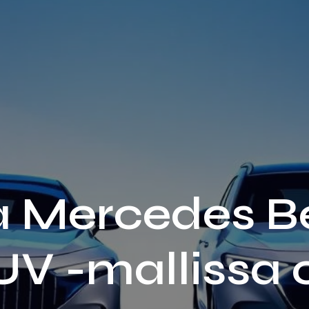
a Mercedes 
UV -mallissa 