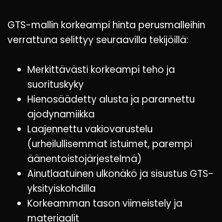
GTS-mallin korkeampi hinta perusmalleihin
verrattuna selittyy seuraavilla tekijöillä:
Merkittävästi korkeampi teho ja
suorituskyky
Hienosäädetty alusta ja parannettu
ajodynamiikka
Laajennettu vakiovarustelu
(urheilullisemmat istuimet, parempi
äänentoistojärjestelmä)
Ainutlaatuinen ulkonäkö ja sisustus GTS-
yksityiskohdilla
Korkeamman tason viimeistely ja
materiaalit