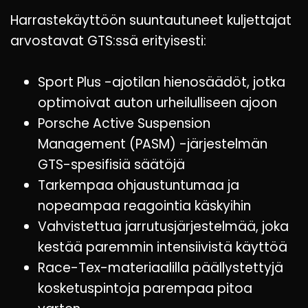
Harrastekäyttöön suuntautuneet kuljettajat
arvostavat GTS:ssä erityisesti:
Sport Plus -ajotilan hienosäädöt, jotka
optimoivat auton urheilulliseen ajoon
Porsche Active Suspension
Management (PASM) -järjestelmän
GTS-spesifisiä säätöjä
Tarkempaa ohjaustuntumaa ja
nopeampaa reagointia käskyihin
Vahvistettua jarrutusjärjestelmää, joka
kestää paremmin intensiivistä käyttöä
Race-Tex-materiaalilla päällystettyjä
kosketuspintoja parempaa pitoa