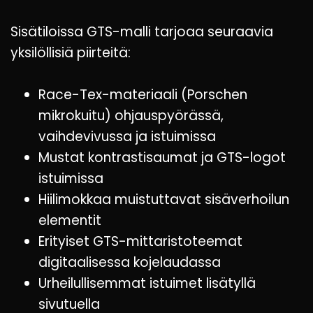
Sisätiloissa GTS-malli tarjoaa seuraavia
yksilöllisiä piirteitä:
Race-Tex-materiaali (Porschen
mikrokuitu) ohjauspyörässä,
vaihdevivussa ja istuimissa
Mustat kontrastisaumat ja GTS-logot
istuimissa
Hiilimokkaa muistuttavat sisäverhoilun
elementit
Erityiset GTS-mittaristoteemat
digitaalisessa kojelaudassa
Urheilullisemmat istuimet lisätyllä
sivutuella