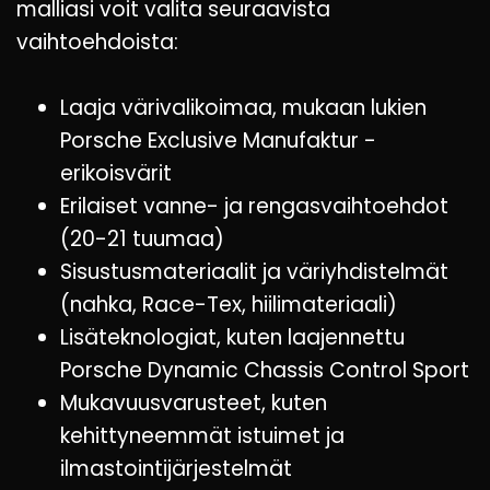
malliasi voit valita seuraavista
vaihtoehdoista:
Laaja värivalikoimaa, mukaan lukien
Porsche Exclusive Manufaktur -
erikoisvärit
Erilaiset vanne- ja rengasvaihtoehdot
(20-21 tuumaa)
Sisustusmateriaalit ja väriyhdistelmät
(nahka, Race-Tex, hiilimateriaali)
Lisäteknologiat, kuten laajennettu
Porsche Dynamic Chassis Control Sport
Mukavuusvarusteet, kuten
kehittyneemmät istuimet ja
ilmastointijärjestelmät