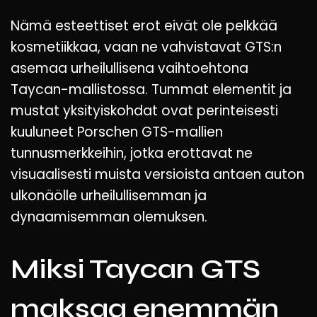
Nämä esteettiset erot eivät ole pelkkää
kosmetiikkaa, vaan ne vahvistavat GTS:n
asemaa urheilullisena vaihtoehtona
Taycan-mallistossa. Tummat elementit ja
mustat yksityiskohdat ovat perinteisesti
kuuluneet Porschen GTS-mallien
tunnusmerkkeihin, jotka erottavat ne
visuaalisesti muista versioista antaen auton
ulkonäölle urheilullisemman ja
dynaamisemman olemuksen.
Miksi Taycan GTS
maksaa enemmän