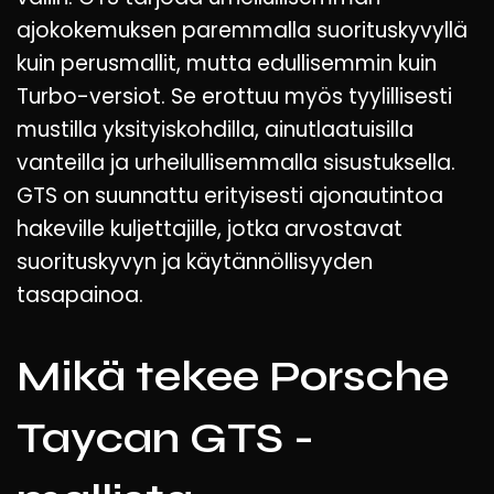
ajokokemuksen paremmalla suorituskyvyllä
kuin perusmallit, mutta edullisemmin kuin
Turbo-versiot. Se erottuu myös tyylillisesti
mustilla yksityiskohdilla, ainutlaatuisilla
vanteilla ja urheilullisemmalla sisustuksella.
GTS on suunnattu erityisesti ajonautintoa
hakeville kuljettajille, jotka arvostavat
suorituskyvyn ja käytännöllisyyden
tasapainoa.
Mikä tekee Porsche
Taycan GTS -