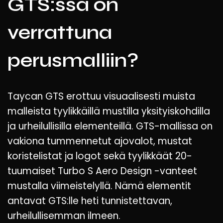
GTS:ssä on
verrattuna
perusmalliin?
Taycan GTS erottuu visuaalisesti muista
malleista tyylikkäillä mustilla yksityiskohdilla
ja urheilullisilla elementeillä. GTS-mallissa on
vakiona tummennetut ajovalot, mustat
koristelistat ja logot sekä tyylikkäät 20-
tuumaiset Turbo S Aero Design -vanteet
mustalla viimeistelyllä. Nämä elementit
antavat GTS:lle heti tunnistettavan,
urheilullisemman ilmeen.