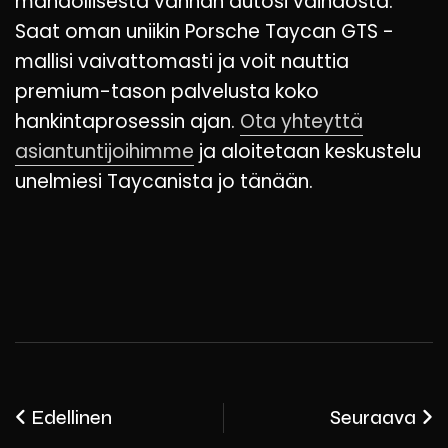
mahdollisesta vanhan autosi vaihdosta.
Saat oman uniikin Porsche Taycan GTS -
mallisi vaivattomasti ja voit nauttia
premium-tason palvelusta koko
hankintaprosessin ajan.
Ota yhteyttä
asiantuntijoihimme
ja aloitetaan keskustelu
unelmiesi Taycanista jo tänään.
Edellinen
Seuraava