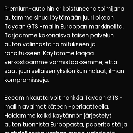
Premium-autoihin erikoistuneena toimijana
autamme sinua löytämään juuri oikean
Taycan GTS -mallin Euroopan markkinoilta.
Tarjoamme kokonaisvaltaisen palvelun
auton valinnasta toimitukseen ja
rahoitukseen. Käytämme laajaa
verkostoamme varmistaaksemme, että
saat juuri sellaisen yksilön kuin haluat, ilman
kompromisseja.
Becomin kautta voit hankkia Taycan GTS -
mallin avaimet käteen -periaatteella.
Hoidamme kaikki käytännön järjestelyt
auton tuonnista Euroopasta, paperitöistä ja