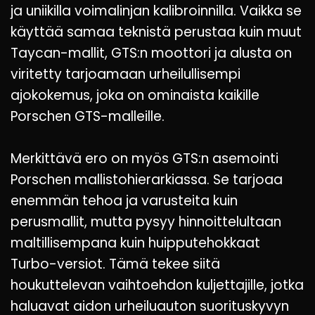
ja uniikilla voimalinjan kalibroinnilla. Vaikka se
käyttää samaa teknistä perustaa kuin muut
Taycan-mallit, GTS:n moottori ja alusta on
viritetty tarjoamaan urheilullisempi
ajokokemus, joka on ominaista kaikille
Porschen GTS-malleille.
Merkittävä ero on myös GTS:n asemointi
Porschen mallistohierarkiassa. Se tarjoaa
enemmän tehoa ja varusteita kuin
perusmallit, mutta pysyy hinnoittelultaan
maltillisempana kuin huipputehokkaat
Turbo-versiot. Tämä tekee siitä
houkuttelevan vaihtoehdon kuljettajille, jotka
haluavat aidon urheiluauton suorituskyvyn