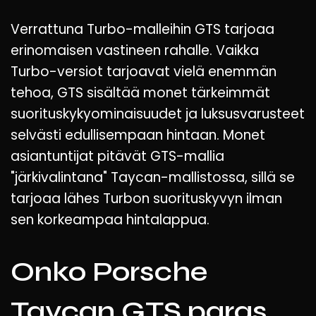
Verrattuna Turbo-malleihin GTS tarjoaa
erinomaisen vastineen rahalle. Vaikka
Turbo-versiot tarjoavat vielä enemmän
tehoa, GTS sisältää monet tärkeimmät
suorituskykyominaisuudet ja luksusvarusteet
selvästi edullisempaan hintaan. Monet
asiantuntijat pitävät GTS-mallia
"järkivalintana" Taycan-mallistossa, sillä se
tarjoaa lähes Turbon suorituskyvyn ilman
sen korkeampaa hintalappua.
Onko Porsche
Taycan GTS paras