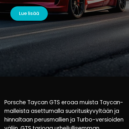
Lue lisää
Porsche Taycan GTS eroaa muista Taycan-
malleista asettumalla suorituskyvyltään ja
hinnaltaan perusmallien ja Turbo-versioiden
väliin. GTS tarjoaa urheilullisemman