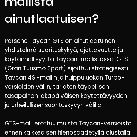
mallista
ainutlaatuisen?
Porsche Taycan GTS on ainutlaatuinen
yhdistelmä suorituskykyä, ajettavuutta ja
käytännöllisyyttä Taycan-mallistossa. GTS
(Gran Turismo Sport) sijoittuu strategisesti
Taycan 4S -mallin ja huippuluokan Turbo-
versioiden väliin, tarjoten täydellisen
tasapainon jokapäiväisen käytettävyyden
ja urheilullisen suorituskyvyn välillä.
GTS-malli erottuu muista Taycan-versioista
ennen kaikkea sen hienosäädetyllä alustalla