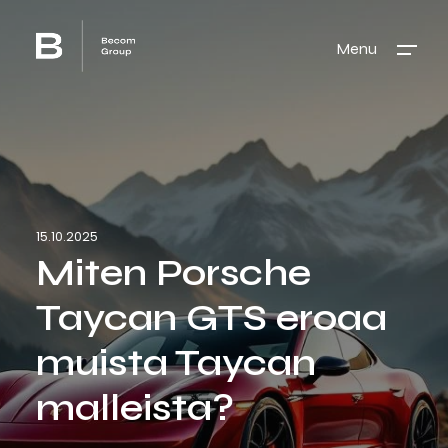
Menu
15.10.2025
Miten Porsche
Taycan GTS eroaa
muista Taycan
malleista?