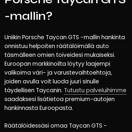
-mallin?
Uniikin Porsche Taycan GTS -mallin hankinta
onnistuu helpoiten räätälöimällä auto
täsmälleen omien toiveidesi mukaiseksi.
Euroopan markkinoilta löytyy laajempi
valikoima väri- ja varustevaihtoehtoja,
joiden avulla voit luoda juuri sinulle
täydellisen Taycanin.
Tutustu palveluihimme
saadaksesi lisätietoa premium-autojen
hankinnasta Euroopasta.
Räätälöidessäsi omaa Taycan GTS -