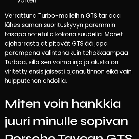
varten
Verrattuna Turbo-malleihin GTS tarjoaa
lähes saman suorituskyvyn paremmin
tasapainotetulla kokonaisuudella. Monet
ajoharrastajat pitävät GTS:ää jopa
parempana valintana kuin tehokkaampaa
Turboa, sillä sen voimalinja ja alusta on
viritetty ensisijaisesti ajonautinnon eikä vain
huipputehon ehdoilla.
Miten voin hankkia
juuri minulle sopivan
Porsche Taycan GTS