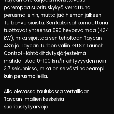
parempaa suorituskykyä verrattuna
perusmalleihin, mutta jää hieman jälkeen
Turbo-versioista. Sen kaksi sähkömoottoria
tuottavat yhteensä 590 hevosvoimaa (434
kW), mikä sijoittaa sen teholtaan Taycan
4S:n ja Taycan Turbon väliin. GTS:n Launch
Control -lähtökiihdytysjärjestelmä
mahdollistaa 0-100 km/h kiihtyvyyden noin
3,7 sekunnissa, mikä on selvästi nopeampi
kuin perusmalleilla.
Alla olevassa taulukossa vertaillaan
Taycan-mallien keskeisiä
suorituskykyarvoja: