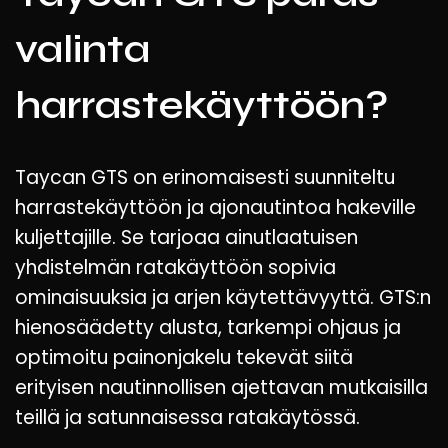
valinta
harrastekäyttöön?
Taycan GTS on erinomaisesti suunniteltu
harrastekäyttöön ja ajonautintoa hakeville
kuljettajille. Se tarjoaa ainutlaatuisen
yhdistelmän ratakäyttöön sopivia
ominaisuuksia ja arjen käytettävyyttä. GTS:n
hienosäädetty alusta, tarkempi ohjaus ja
optimoitu painonjakelu tekevät siitä
erityisen nautinnollisen ajettavan mutkaisilla
teillä ja satunnaisessa ratakäytössä.