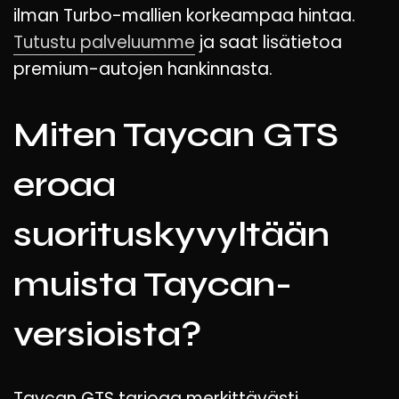
ilman Turbo-mallien korkeampaa hintaa.
Tutustu palveluumme
ja saat lisätietoa
premium-autojen hankinnasta.
Miten Taycan GTS
eroaa
suorituskyvyltään
muista Taycan-
versioista?
Taycan GTS tarjoaa merkittävästi