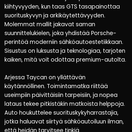
kiihtyvyyden, kun taas GTS tasapainottaa
suorituskyvyn ja arkikäytettävyyden.
Molemmat mallit jakavat saman
suunnittelukielen, joka yhdistää Porsche-
perintöä moderniin sähköautoestetiikkaan.
Sisustus on luksusta ja teknologiaa, tarjoten
kaiken, mitä voit odottaa premium-autolta.
Arjessa Taycan on yllättävän
käytännöllinen. Toimintamatka riittää
useimpiin päivittäisiin tarpeisiin, ja nopea
lataus tekee pitkistäkin matkoista helppoja.
Auto houkuttelee suorituskykyharrastajia,
jotka haluavat siirtyä sähköautoiluun ilman,
että heidän tarvitsee tinkiä