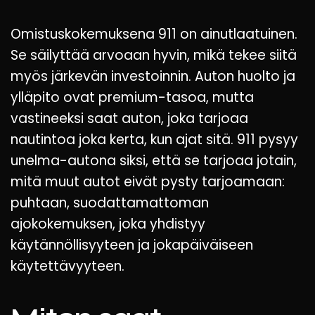
Omistuskokemuksena 911 on ainutlaatuinen.
Se säilyttää arvoaan hyvin, mikä tekee siitä
myös järkevän investoinnin. Auton huolto ja
ylläpito ovat premium-tasoa, mutta
vastineeksi saat auton, joka tarjoaa
nautintoa joka kerta, kun ajat sitä. 911 pysyy
unelma-autona siksi, että se tarjoaa jotain,
mitä muut autot eivät pysty tarjoamaan:
puhtaan, suodattamattoman
ajokokemuksen, joka yhdistyy
käytännöllisyyteen ja jokapäiväiseen
käytettävyyteen.