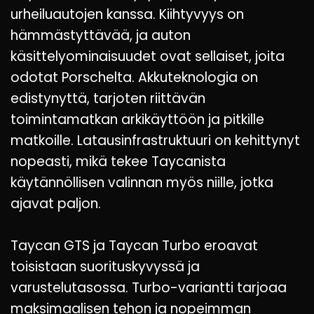
urheiluautojen kanssa. Kiihtyvyys on
hämmästyttävää, ja auton
käsittelyominaisuudet ovat sellaiset, joita
odotat Porschelta. Akkuteknologia on
edistynyttä, tarjoten riittävän
toimintamatkan arkikäyttöön ja pitkille
matkoille. Latausinfrastruktuuri on kehittynyt
nopeasti, mikä tekee Taycanista
käytännöllisen valinnan myös niille, jotka
ajavat paljon.
Taycan GTS ja Taycan Turbo eroavat
toisistaan suorituskyvyssä ja
varustelutasossa. Turbo-variantti tarjoaa
maksimaalisen tehon ja nopeimman