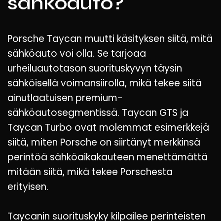
sähköauto?
Porsche Taycan muutti käsityksen siitä, mitä
sähköauto voi olla. Se tarjoaa
urheiluautotason suorituskyvyn täysin
sähköisellä voimansiirolla, mikä tekee siitä
ainutlaatuisen premium-
sähköautosegmentissä. Taycan GTS ja
Taycan Turbo ovat molemmat esimerkkejä
siitä, miten Porsche on siirtänyt merkkinsä
perintöä sähköaikakauteen menettämättä
mitään siitä, mikä tekee Porschesta
erityisen.
Taycanin suorituskyky kilpailee perinteisten