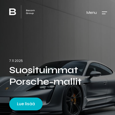
Menu
7.11.2025
Suosituimmat
Porsche-mallit
Lue lisää