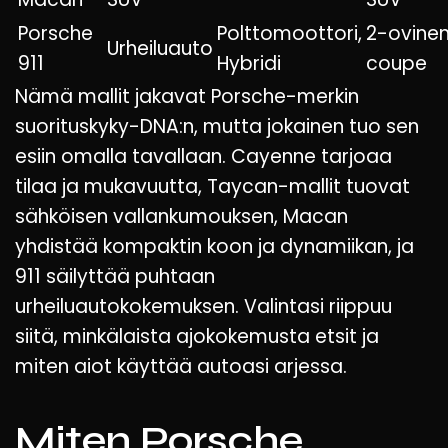
Porsche
Polttomoottori,
2-ovine
Urheiluauto
911
Hybridi
coupe
Nämä mallit jakavat Porsche-merkin
suorituskyky-DNA:n, mutta jokainen tuo sen
esiin omalla tavallaan. Cayenne tarjoaa
tilaa ja mukavuutta, Taycan-mallit tuovat
sähköisen vallankumouksen, Macan
yhdistää kompaktin koon ja dynamiikan, ja
911 säilyttää puhtaan
urheiluautokokemuksen. Valintasi riippuu
siitä, minkälaista ajokokemusta etsit ja
miten aiot käyttää autoasi arjessa.
Miten Porsche