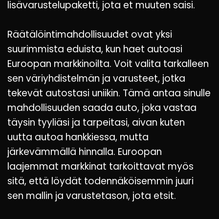
lisävarustelupaketti, jota et muuten saisi.
Räätälöintimahdollisuudet ovat yksi
suurimmista eduista, kun haet autoasi
Euroopan markkinoilta. Voit valita tarkalleen
sen väriyhdistelmän ja varusteet, jotka
tekevät autostasi uniikin. Tämä antaa sinulle
mahdollisuuden saada auto, joka vastaa
täysin tyyliäsi ja tarpeitasi, aivan kuten
uutta autoa hankkiessa, mutta
järkevämmällä hinnalla. Euroopan
laajemmat markkinat tarkoittavat myös
sitä, että löydät todennäköisemmin juuri
sen mallin ja varustetason, jota etsit.