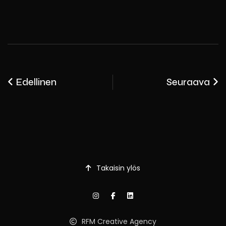
Edellinen
Seuraava
Takaisin ylös
RFM Creative Agency