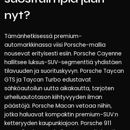
nyt?
Tämänhetkisessä premium-
automarkkinassa viisi Porsche-mallia
nousevat erityisesti esiin. Porsche Cayenne
hallitsee luksus-SUV-segmenttiä yhdistäen
tilavuuden ja suorituskyvyn. Porsche Taycan
GTS ja Taycan Turbo edustavat
sähköautoilun uutta aikakautta, tarjoten
urheiluautotason kiihtyvyyden ilman
päästöjä. Porsche Macan vetoaa niihin,
jotka haluavat kompaktin premium-SUV:n
ketteryyden kaupunkiajoon. Porsche 911