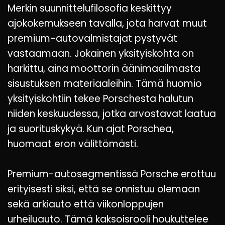
Merkin suunnittelufilosofia keskittyy
ajokokemukseen tavalla, jota harvat muut
premium-autovalmistajat pystyvät
vastaamaan. Jokainen yksityiskohta on
harkittu, aina moottorin äänimaailmasta
sisustuksen materiaaleihin. Tämä huomio
yksityiskohtiin tekee Porschesta halutun
niiden keskuudessa, jotka arvostavat laatua
ja suorituskykyä. Kun ajat Porschea,
huomaat eron välittömästi.
Premium-autosegmentissä Porsche erottuu
erityisesti siksi, että se onnistuu olemaan
sekä arkiauto että viikonloppujen
urheiluauto. Tämä kaksoisrooli houkuttelee