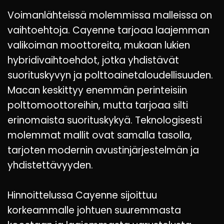
Voimanlähteissä molemmissa malleissa on
vaihtoehtoja. Cayenne tarjoaa laajemman
valikoiman moottoreita, mukaan lukien
hybridivaihtoehdot, jotka yhdistävät
suorituskyvyn ja polttoainetaloudellisuuden.
Macan keskittyy enemmän perinteisiin
polttomoottoreihin, mutta tarjoaa silti
erinomaista suorituskykyä. Teknologisesti
molemmat mallit ovat samalla tasolla,
tarjoten modernin avustinjärjestelmän ja
yhdistettävyyden.
Hinnoittelussa Cayenne sijoittuu
korkeammalle johtuen suuremmasta