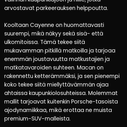
arvostavat parkeerauksen helppoutta.
Kooltaan Cayenne on huomattavasti
suurempi, mikä näkyy sekä sisä- että
ulkomitoissa. Tämä tekee siitä
mukavamman pitkillä matkoilla ja tarjoaa
enemmän joustavuutta matkustajien ja
matkatavaroiden suhteen. Macan on
rakennettu ketterämmäksi, ja sen pienempi
koko tekee siitä miellyttävämmän ajaa
ahtaissa kaupunkiolosuhteissa. Molemmat
mallit tarjoavat kuitenkin Porsche-tasoista
ajodynamiikkaa, mikä erottaa ne muista
premium-SUV-malleista.