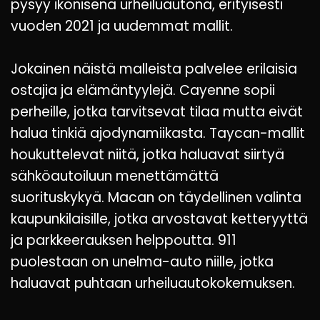
pysyy ikonisena urheiluautona, erityisesti
vuoden 2021 ja uudemmat mallit.
Jokainen näistä malleista palvelee erilaisia
ostajia ja elämäntyylejä. Cayenne sopii
perheille, jotka tarvitsevat tilaa mutta eivät
halua tinkiä ajodynamiikasta. Taycan-mallit
houkuttelevat niitä, jotka haluavat siirtyä
sähköautoiluun menettämättä
suorituskykyä. Macan on täydellinen valinta
kaupunkilaisille, jotka arvostavat ketteryyttä
ja parkkeerauksen helppoutta. 911
puolestaan on unelma-auto niille, jotka
haluavat puhtaan urheiluautokokemuksen.