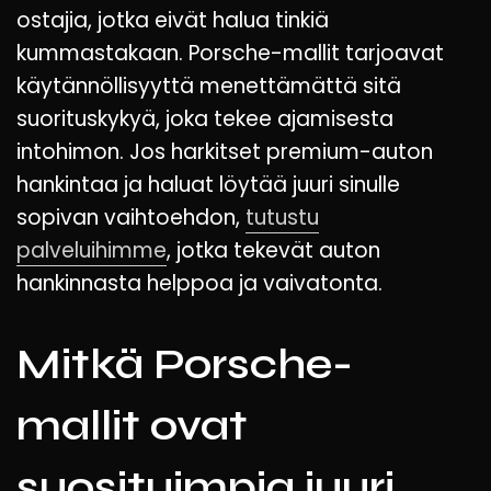
ostajia, jotka eivät halua tinkiä
kummastakaan. Porsche-mallit tarjoavat
käytännöllisyyttä menettämättä sitä
suorituskykyä, joka tekee ajamisesta
intohimon. Jos harkitset premium-auton
hankintaa ja haluat löytää juuri sinulle
sopivan vaihtoehdon,
tutustu
palveluihimme
, jotka tekevät auton
hankinnasta helppoa ja vaivatonta.
Mitkä Porsche-
mallit ovat
suosituimpia juuri