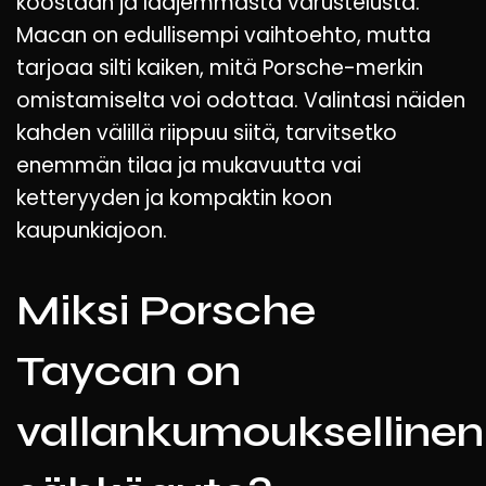
koostaan ja laajemmasta varustelusta.
Macan on edullisempi vaihtoehto, mutta
tarjoaa silti kaiken, mitä Porsche-merkin
omistamiselta voi odottaa. Valintasi näiden
kahden välillä riippuu siitä, tarvitsetko
enemmän tilaa ja mukavuutta vai
ketteryyden ja kompaktin koon
kaupunkiajoon.
Miksi Porsche
Taycan on
vallankumouksellinen