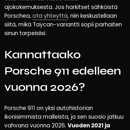
ajokokemuksesta. Jos harkitset sähköistä
Porschea,
ota yhteyttä
, niin keskustellaan
siitä, mikä Taycan-variantti sopii parhaiten
sinun tarpeisiisi.
Kannattaako
Porsche 911 edelleen
vuonna 2026?
Porsche 911 on yksi autohistorian
ikonisimmista malleista, ja sen suosio jatkuu
vahvana vuonna 2026.
Vuoden 2021 ja