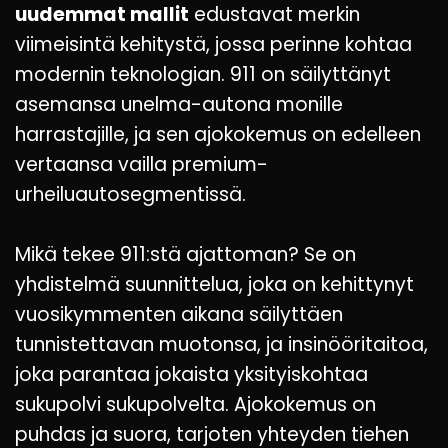
uudemmat mallit
edustavat merkin
viimeisintä kehitystä, jossa perinne kohtaa
modernin teknologian. 911 on säilyttänyt
asemansa unelma-autona monille
harrastajille, ja sen ajokokemus on edelleen
vertaansa vailla premium-
urheiluautosegmentissä.
Mikä tekee 911:stä ajattoman? Se on
yhdistelmä suunnittelua, joka on kehittynyt
vuosikymmenten aikana säilyttäen
tunnistettavan muotonsa, ja insinööritaitoa,
joka parantaa jokaista yksityiskohtaa
sukupolvi sukupolvelta. Ajokokemus on
puhdas ja suora, tarjoten yhteyden tiehen