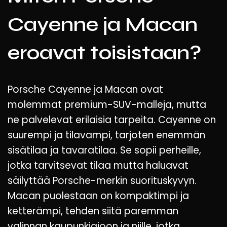
Cayenne ja Macan
eroavat toisistaan?
Porsche Cayenne ja Macan ovat
molemmat premium-SUV-malleja, mutta
ne palvelevat erilaisia tarpeita. Cayenne on
suurempi ja tilavampi, tarjoten enemmän
sisätilaa ja tavaratilaa. Se sopii perheille,
jotka tarvitsevat tilaa mutta haluavat
säilyttää Porsche-merkin suorituskyvyn.
Macan puolestaan on kompaktimpi ja
ketterämpi, tehden siitä paremman
valinnan kaupunkiajoon ja niille, jotka