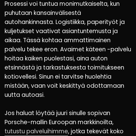
Prosessi voi tuntua monimutkaiselta, kun
puhutaan kansainvälisestä
autohankinnasta. Logistiikka, paperityöt ja
kuljetukset vaativat asiantuntemusta ja
aikaa. Tässä kohtaa ammattimainen
palvelu tekee eron. Avaimet käteen -palvelu
hoitaa kaiken puolestasi, aina auton
etsinnästä ja tarkastuksesta toimitukseen
kotiovellesi. Sinun ei tarvitse huolehtia
mistään, vaan voit keskittyä odottamaan
uutta autoasi.
Jos haluat löytää juuri sinulle sopivan
Porsche-mallin Euroopan markkinoilta,
tutustu palveluihimme
, jotka tekevät koko