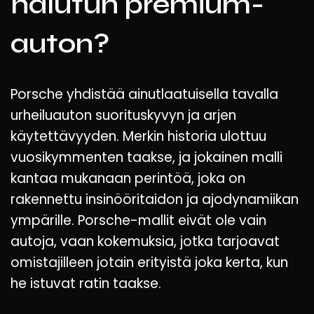
halutun premium-
auton?
Porsche yhdistää ainutlaatuisella tavalla
urheiluauton suorituskyvyn ja arjen
käytettävyyden. Merkin historia ulottuu
vuosikymmenten taakse, ja jokainen malli
kantaa mukanaan perintöä, joka on
rakennettu insinööritaidon ja ajodynamiikan
ympärille. Porsche-mallit eivät ole vain
autoja, vaan kokemuksia, jotka tarjoavat
omistajilleen jotain erityistä joka kerta, kun
he istuvat ratin taakse.