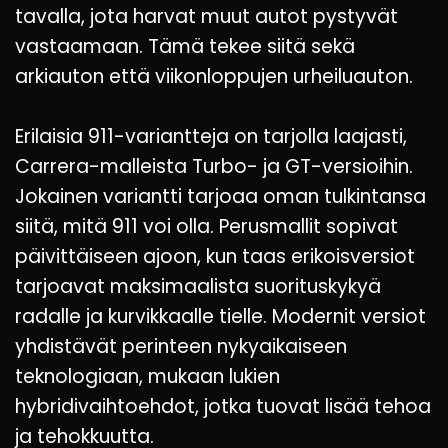
tavalla, jota harvat muut autot pystyvät
vastaamaan. Tämä tekee siitä sekä
arkiauton että viikonloppujen urheiluauton.
Erilaisia 911-variantteja on tarjolla laajasti,
Carrera-malleista Turbo- ja GT-versioihin.
Jokainen variantti tarjoaa oman tulkintansa
siitä, mitä 911 voi olla. Perusmallit sopivat
päivittäiseen ajoon, kun taas erikoisversiot
tarjoavat maksimaalista suorituskykyä
radalle ja kurvikkaalle tielle. Modernit versiot
yhdistävät perinteen nykyaikaiseen
teknologiaan, mukaan lukien
hybridivaihtoehdot, jotka tuovat lisää tehoa
ja tehokkuutta.