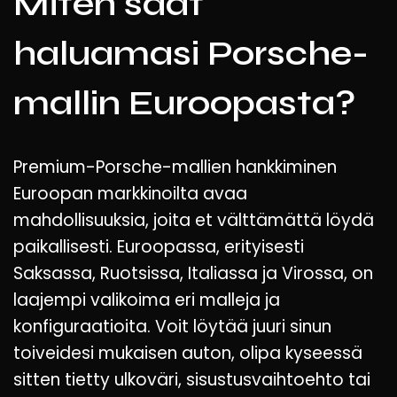
Miten saat
haluamasi Porsche-
mallin Euroopasta?
Premium-Porsche-mallien hankkiminen
Euroopan markkinoilta avaa
mahdollisuuksia, joita et välttämättä löydä
paikallisesti. Euroopassa, erityisesti
Saksassa, Ruotsissa, Italiassa ja Virossa, on
laajempi valikoima eri malleja ja
konfiguraatioita. Voit löytää juuri sinun
toiveidesi mukaisen auton, olipa kyseessä
sitten tietty ulkoväri, sisustusvaihtoehto tai